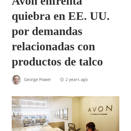
Avon enfrenta
quiebra en EE. UU.
por demandas
relacionadas con
productos de talco
George Power
2 years ago