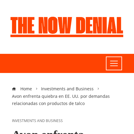
Home
Investments and Business
Avon enfrenta quiebra en EE. UU. por demandas
relacionadas con productos de talco
INVESTMENTS AND BUSINESS