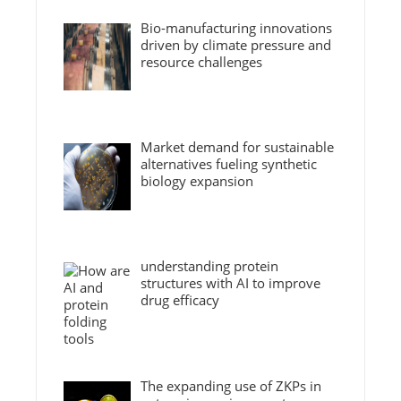
Bio-manufacturing innovations
driven by climate pressure and
resource challenges
Market demand for sustainable
alternatives fueling synthetic
biology expansion
understanding protein
structures with AI to improve
drug efficacy
The expanding use of ZKPs in