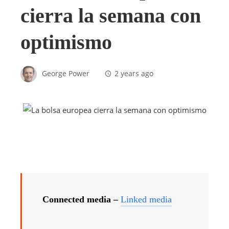
cierra la semana con
optimismo
George Power
2 years ago
Connected media –
Linked media