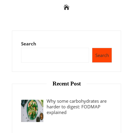
Search
Search
Recent Post
Why some carbohydrates are
harder to digest: FODMAP
explained