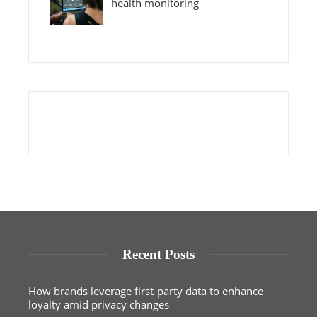
health monitoring
Recent Posts
How brands leverage first-party data to enhance
loyalty amid privacy changes