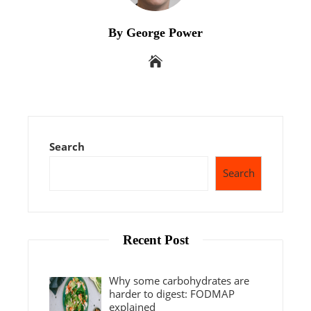
By George Power
Search
Search
Recent Post
Why some carbohydrates are
harder to digest: FODMAP
explained