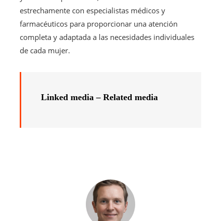
estrechamente con especialistas médicos y
farmacéuticos para proporcionar una atención
completa y adaptada a las necesidades individuales
de cada mujer.
Linked media – Related media