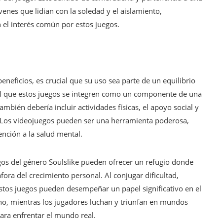
nes que lidian con la soledad y el aislamiento,
el interés común por estos juegos.
eneficios, es crucial que su uso sea parte de un equilibrio
ial que estos juegos se integren como un componente de una
ambién debería incluir actividades físicas, el apoyo social y
. Los videojuegos pueden ser una herramienta poderosa,
ención a la salud mental.
egos del género Soulslike pueden ofrecer un refugio donde
fora del crecimiento personal. Al conjugar dificultad,
stos juegos pueden desempeñar un papel significativo en el
mino, mientras los jugadores luchan y triunfan en mundos
para enfrentar el mundo real.