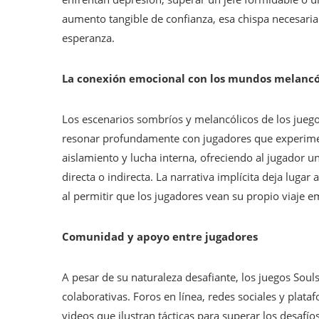
aumento tangible de confianza, esa chispa necesaria 
esperanza.
La conexión emocional con los mundos melancó
Los escenarios sombríos y melancólicos de los jueg
resonar profundamente con jugadores que experimen
aislamiento y lucha interna, ofreciendo al jugador
directa o indirecta. La narrativa implícita deja lugar
al permitir que los jugadores vean su propio viaje 
Comunidad y apoyo entre jugadores
A pesar de su naturaleza desafiante, los juegos So
colaborativas. Foros en línea, redes sociales y plata
videos que ilustran tácticas para superar los desafí