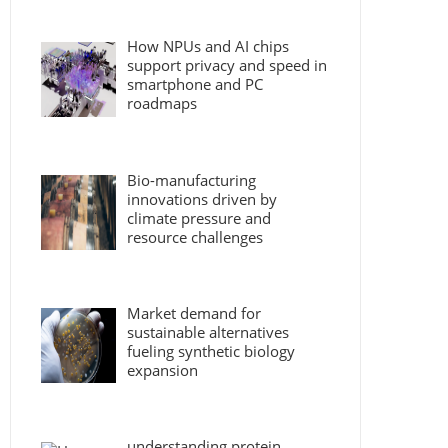
How NPUs and AI chips
support privacy and speed in
smartphone and PC
roadmaps
Bio-manufacturing
innovations driven by
climate pressure and
resource challenges
Market demand for
sustainable alternatives
fueling synthetic biology
expansion
understanding protein