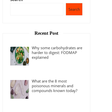
Search
Recent Post
Why some carbohydrates are
harder to digest: FODMAP
explained
What are the 8 most
poisonous minerals and
compounds known today?