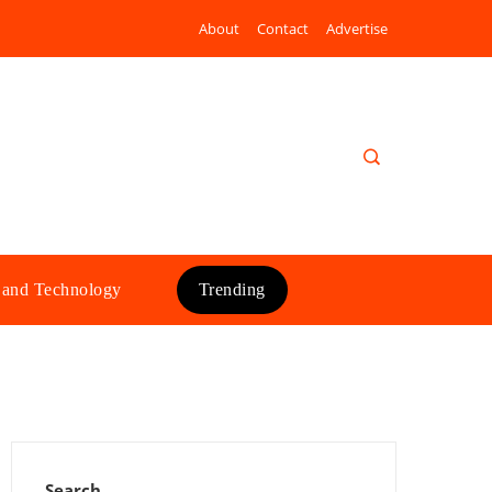
About
Contact
Advertise
 and Technology
Trending
Search