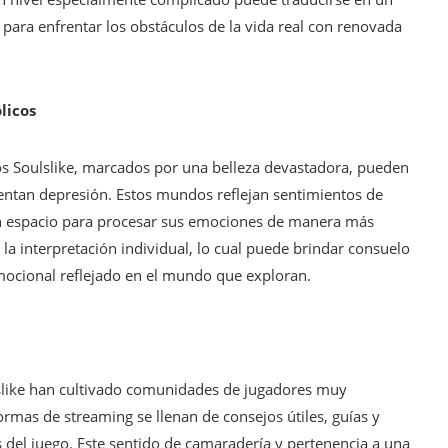
para enfrentar los obstáculos de la vida real con renovada
licos
os Soulslike, marcados por una belleza devastadora, pueden
tan depresión. Estos mundos reflejan sentimientos de
 un espacio para procesar sus emociones de manera más
 a la interpretación individual, lo cual puede brindar consuelo
emocional reflejado en el mundo que exploran.
ulslike han cultivado comunidades de jugadores muy
formas de streaming se llenan de consejos útiles, guías y
os del juego. Este sentido de camaradería y pertenencia a una