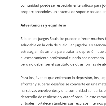
comunidad puede ser especialmente valioso para jóve
proporcionándoles un sistema de soporte basado en 
Advertencias y equilibrio
Si bien los juegos Soulslike pueden ofrecer muchos b
saludable en la vida de cualquier jugador. Es esenc
estrategia más amplia para tratar la depresión, que t
el asesoramiento profesional cuando sea necesario
pero no deben ser el sustituto de otras formas de at
Para los jóvenes que enfrentan la depresión, los ju
afrontar y superar desafíos se convierte en una metá
narrativas envolventes y una comunidad solidaria, e
desarrollo de resiliencia y autoeficacia. En este ca
virtuales, fortalecen también sus recursos internos 