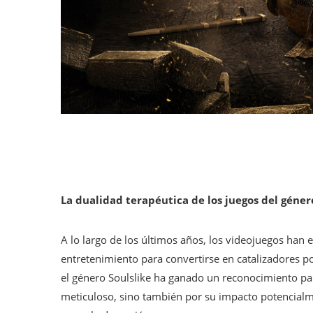
La dualidad terapéutica de los juegos del géner
A lo largo de los últimos años, los videojuegos han
entretenimiento para convertirse en catalizadores p
el género Soulslike ha ganado un reconocimiento part
meticuloso, sino también por su impacto potencialm