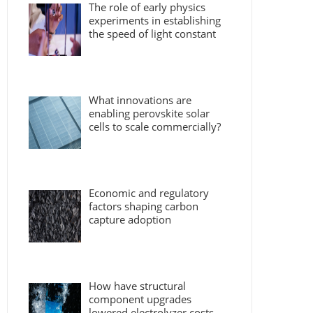
The role of early physics
experiments in establishing
the speed of light constant
What innovations are
enabling perovskite solar
cells to scale commercially?
Economic and regulatory
factors shaping carbon
capture adoption
How have structural
component upgrades
lowered electrolyzer costs