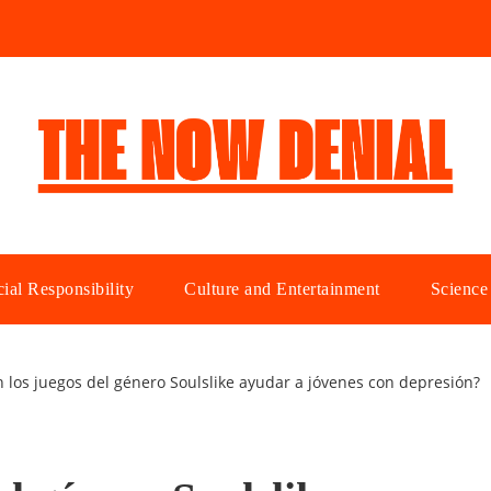
ial Responsibility
Culture and Entertainment
Science
 los juegos del género Soulslike ayudar a jóvenes con depresión?