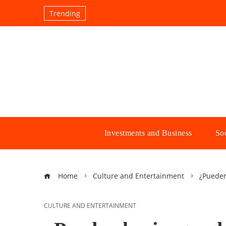
Trending
Investments and Business
Soc
Home
Culture and Entertainment
¿Pueden
CULTURE AND ENTERTAINMENT