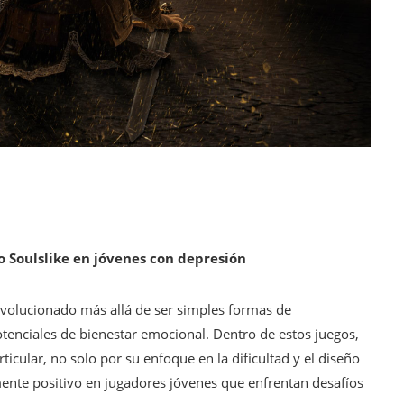
o Soulslike en jóvenes con depresión
 evolucionado más allá de ser simples formas de
otenciales de bienestar emocional. Dentro de estos juegos,
icular, no solo por su enfoque en la dificultad y el diseño
ente positivo en jugadores jóvenes que enfrentan desafíos